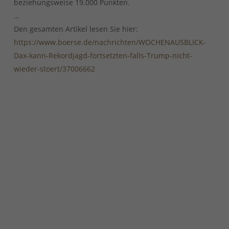
beziehungsweise 19.000 Punkten.
…
Den gesamten Artikel lesen Sie hier:
https://www.boerse.de/nachrichten/WOCHENAUSBLICK-
Dax-kann-Rekordjagd-fortsetzten-falls-Trump-nicht-
wieder-stoert/37006662