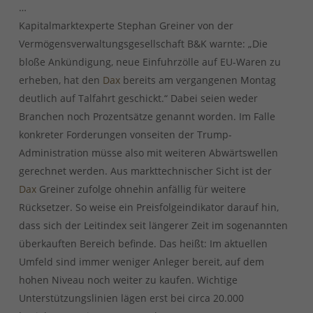
…
Kapitalmarktexperte Stephan Greiner von der
Vermögensverwaltungsgesellschaft B&K warnte: „Die
bloße Ankündigung, neue Einfuhrzölle auf EU-Waren zu
erheben, hat den
Dax
bereits am vergangenen Montag
deutlich auf Talfahrt geschickt.“ Dabei seien weder
Branchen noch Prozentsätze genannt worden. Im Falle
konkreter Forderungen vonseiten der Trump-
Administration müsse also mit weiteren Abwärtswellen
gerechnet werden. Aus markttechnischer Sicht ist der
Dax
Greiner zufolge ohnehin anfällig für weitere
Rücksetzer. So weise ein Preisfolgeindikator darauf hin,
dass sich der Leitindex seit längerer Zeit im sogenannten
überkauften Bereich befinde. Das heißt: Im aktuellen
Umfeld sind immer weniger Anleger bereit, auf dem
hohen Niveau noch weiter zu kaufen. Wichtige
Unterstützungslinien lägen erst bei circa 20.000