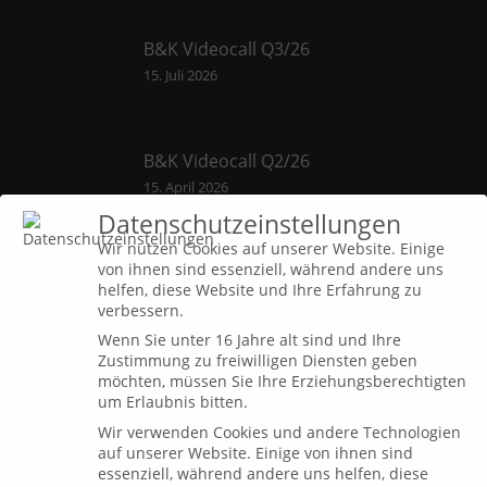
B&K Videocall Q3/26
15. Juli 2026
B&K Videocall Q2/26
15. April 2026
Datenschutzeinstellungen
Wir nutzen Cookies auf unserer Website. Einige
von ihnen sind essenziell, während andere uns
B&K Videocall Q1/26
helfen, diese Website und Ihre Erfahrung zu
7. Januar 2026
verbessern.
Wenn Sie unter 16 Jahre alt sind und Ihre
Zustimmung zu freiwilligen Diensten geben
möchten, müssen Sie Ihre Erziehungsberechtigten
um Erlaubnis bitten.
Dialog
Wir verwenden Cookies und andere Technologien
auf unserer Website. Einige von ihnen sind
essenziell, während andere uns helfen, diese