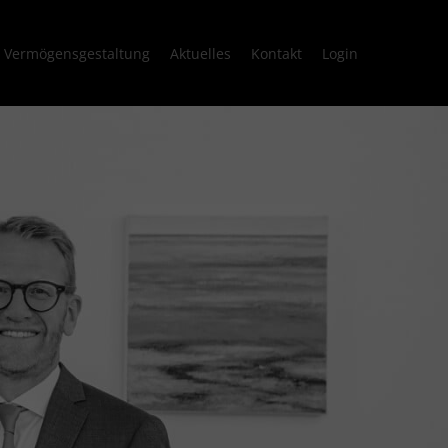
Vermögensgestaltung
Aktuelles
Kontakt
Login