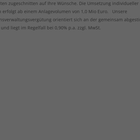
iten zugeschnitten auf Ihre Wünsche. Die Umsetzung individueller
 erfolgt ab einem Anlagevolumen von 1,0 Mio Euro. Unsere
sverwaltungsvergütung orientiert sich an der gemeinsam abges
 und liegt im Regelfall bei 0,90% p.a. zzgl. MwSt.