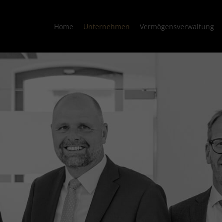
Home
Unternehmen
Vermögensverwaltung