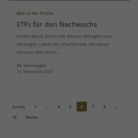
B&K in der Presse
ETFs für den Nachwuchs
Kinderdepot: Schon mit kleinen Beträgen zum
Vermögen Lieber ein Smartphone, ein neues
Fahrrad oder einen…
BK Vermoegen
18. September 2023
Zurück
1
…
4
5
6
7
8
…
16
Weiter