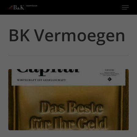
Menu
Close
BK Vermoegen
Menu