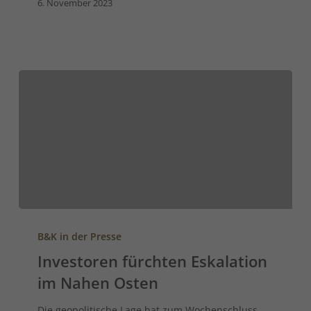
6. November 2023
B&K in der Presse
Investoren fürchten Eskalation
im Nahen Osten
Die geopolitische Lage hat zum Wochenschluss