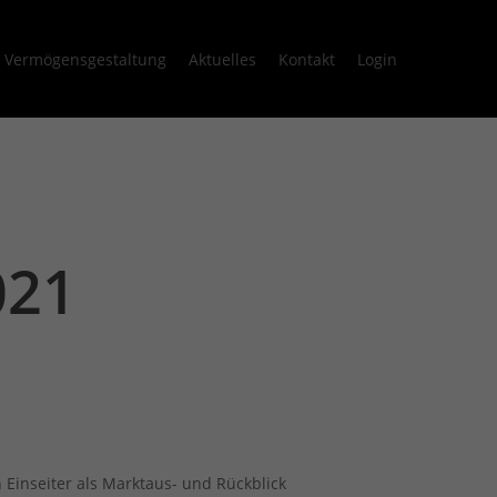
Vermögensgestaltung
Aktuelles
Kontakt
Login
021
Einseiter als Marktaus- und Rückblick