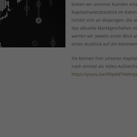
bieten wir unseren Kunden ei
Kapitalmarktüberblick im Rahm
richtet sich an diejenigen, die
das aktuelle Marktgeschehen int
werfen wir jeweils einen Blick
einen Ausblick auf die komme
Sie können hier unseren Kapita
noch einmal als Video-Aufzeich
https://youtu.be/PDp6NTNMmJ