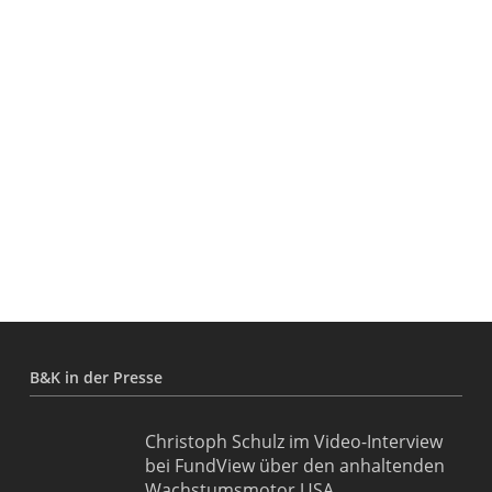
B&K in der Presse
Christoph Schulz im Video-Interview
bei FundView über den anhaltenden
Wachstumsmotor USA