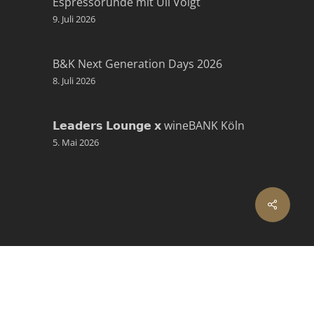
Espressorunde mit Uli Voigt
9. Juli 2026
B&K Next Generation Days 2026
8. Juli 2026
𝗟𝗲𝗮𝗱𝗲𝗿𝘀 𝗟𝗼𝘂𝗻𝗴𝗲 𝘅 wineBANK Köln
5. Mai 2026