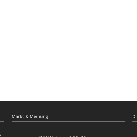
Markt & Meinung
Di
w