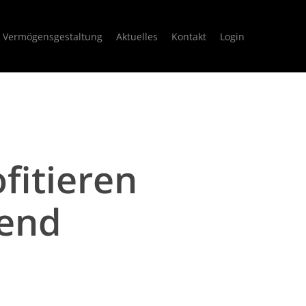
Vermögensgestaltung
Aktuelles
Kontakt
Login
fitieren
end