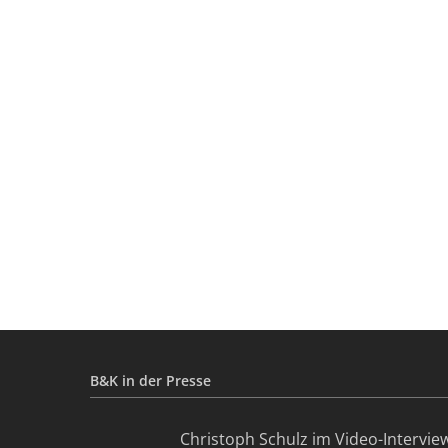
B&K in der Presse
Christoph Schulz im Video-Intervie