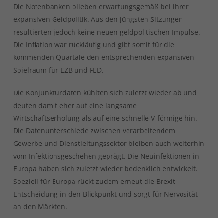
Die Notenbanken blieben erwartungsgemäß bei ihrer
expansiven Geldpolitik. Aus den jüngsten Sitzungen
resultierten jedoch keine neuen geldpolitischen Impulse.
Die Inflation war rückläufig und gibt somit für die
kommenden Quartale den entsprechenden expansiven
Spielraum für EZB und FED.
Die Konjunkturdaten kühlten sich zuletzt wieder ab und
deuten damit eher auf eine langsame
Wirtschaftserholung als auf eine schnelle V-förmige hin.
Die Datenunterschiede zwischen verarbeitendem
Gewerbe und Dienstleitungssektor bleiben auch weiterhin
vom Infektionsgeschehen geprägt. Die Neuinfektionen in
Europa haben sich zuletzt wieder bedenklich entwickelt.
Speziell für Europa rückt zudem erneut die Brexit-
Entscheidung in den Blickpunkt und sorgt für Nervosität
an den Märkten.