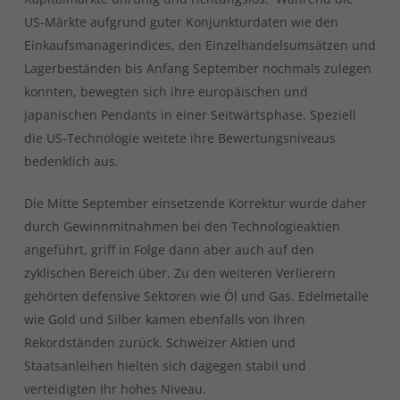
US-Märkte aufgrund guter Konjunkturdaten wie den
Einkaufsmanagerindices, den Einzelhandelsumsätzen und
Lagerbeständen bis Anfang September nochmals zulegen
konnten, bewegten sich ihre europäischen und
japanischen Pendants in einer Seitwärtsphase. Speziell
die US-Technologie weitete ihre Bewertungsniveaus
bedenklich aus.
Die Mitte September einsetzende Korrektur wurde daher
durch Gewinnmitnahmen bei den Technologieaktien
angeführt, griff in Folge dann aber auch auf den
zyklischen Bereich über. Zu den weiteren Verlierern
gehörten defensive Sektoren wie Öl und Gas. Edelmetalle
wie Gold und Silber kamen ebenfalls von Ihren
Rekordständen zurück. Schweizer Aktien und
Staatsanleihen hielten sich dagegen stabil und
verteidigten Ihr hohes Niveau.