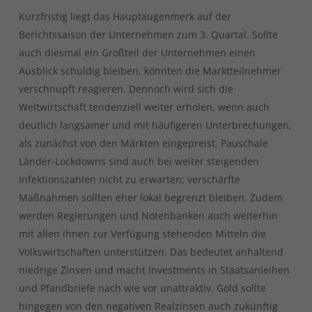
Kurzfristig liegt das Hauptaugenmerk auf der
Berichtssaison der Unternehmen zum 3. Quartal. Sollte
auch diesmal ein Großteil der Unternehmen einen
Ausblick schuldig bleiben, könnten die Marktteilnehmer
verschnupft reagieren. Dennoch wird sich die
Weltwirtschaft tendenziell weiter erholen, wenn auch
deutlich langsamer und mit häufigeren Unterbrechungen,
als zunächst von den Märkten eingepreist. Pauschale
Länder-Lockdowns sind auch bei weiter steigenden
Infektionszahlen nicht zu erwarten; verschärfte
Maßnahmen sollten eher lokal begrenzt bleiben. Zudem
werden Regierungen und Notenbanken auch weiterhin
mit allen ihnen zur Verfügung stehenden Mitteln die
Volkswirtschaften unterstützen. Das bedeutet anhaltend
niedrige Zinsen und macht Investments in Staatsanleihen
und Pfandbriefe nach wie vor unattraktiv. Gold sollte
hingegen von den negativen Realzinsen auch zukünftig