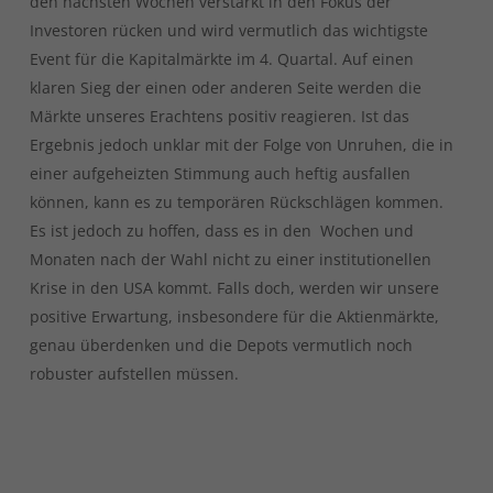
den nächsten Wochen verstärkt in den Fokus der
Investoren rücken und wird vermutlich das wichtigste
Event für die Kapitalmärkte im 4. Quartal. Auf einen
klaren Sieg der einen oder anderen Seite werden die
Märkte unseres Erachtens positiv reagieren. Ist das
Ergebnis jedoch unklar mit der Folge von Unruhen, die in
einer aufgeheizten Stimmung auch heftig ausfallen
können, kann es zu temporären Rückschlägen kommen.
Es ist jedoch zu hoffen, dass es in den Wochen und
Monaten nach der Wahl nicht zu einer institutionellen
Krise in den USA kommt. Falls doch, werden wir unsere
positive Erwartung, insbesondere für die Aktienmärkte,
genau überdenken und die Depots vermutlich noch
robuster aufstellen müssen.