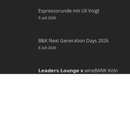
Espressorunde mit Uli Voigt
9. Juli 2026
B&K Next Generation Days 2026
8. Juli 2026
𝗟𝗲𝗮𝗱𝗲𝗿𝘀 𝗟𝗼𝘂𝗻𝗴𝗲 𝘅 wineBANK Köln
5. Mai 2026
KONTAKT: