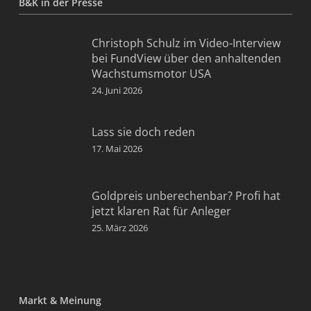
B&K in der Presse
Christoph Schulz im Video-Interview
bei FundView über den anhaltenden
Wachstumsmotor USA
24. Juni 2026
Lass sie doch reden
17. Mai 2026
Goldpreis unberechenbar? Profi hat
jetzt klaren Rat für Anleger
25. März 2026
Markt & Meinung