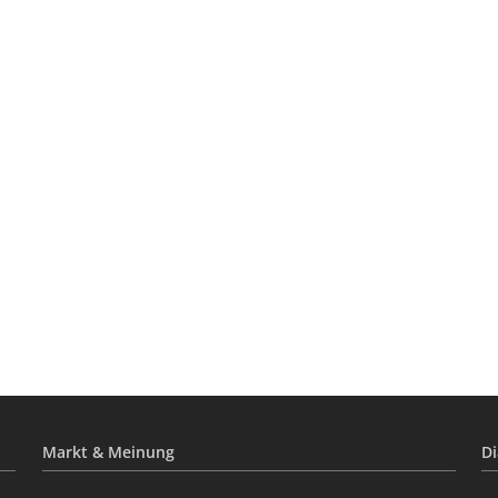
Markt & Meinung
Di