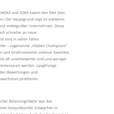
 MDAX und SDAX haben den DAX über
en. Der Hauptgrund liegt im stärkeren
und mittelgroßer Unternehmen. Diese
sich schneller an neue
 sind in vielen Fällen
ieter – sogenannte „Hidden Champions“.
n und Großinvestoren seltener beachtet,
rkt oft unterbewertet sind und weniger
kommentaren werden. Langfristige
enden Bewertungen und
wachstum profitieren.
cher Belastungsfaktor war das
kamen konjunkturelle Schwächen in