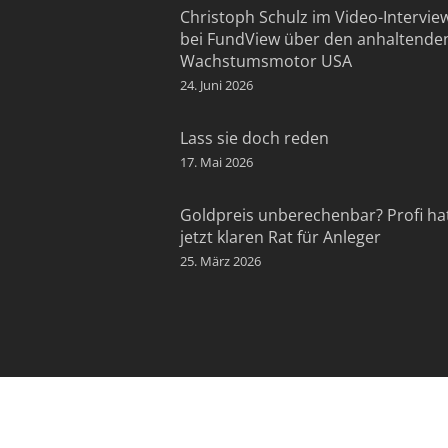
Christoph Schulz im Video-Intervie
bei FundView über den anhaltende
Wachstumsmotor USA
24. Juni 2026
Lass sie doch reden
17. Mai 2026
Goldpreis unberechenbar? Profi ha
jetzt klaren Rat für Anleger
25. März 2026
KONTAKT: