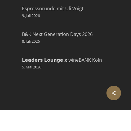
Espressorunde mit Uli Voigt
9. Juli 2026
B&K Next Generation Days 2026
8. Juli 2026
𝗟𝗲𝗮𝗱𝗲𝗿𝘀 𝗟𝗼𝘂𝗻𝗴𝗲 𝘅 wineBANK Köln
5. Mai 2026