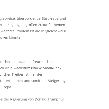
rgiepreise, überbordende Bürokratie und
rten Zugang zu großen Zukunftsthemen
 weiteres Problem ist die vergleichsweise
ecken könnte.
amischen, innovationsfreundlichen
ich viele wachstumsstarke Small-Cap-
icher Treiber ist hier der
r Unternehmen und somit der Steigerung
 Europa.
ppe der Regierung von Donald Trump für