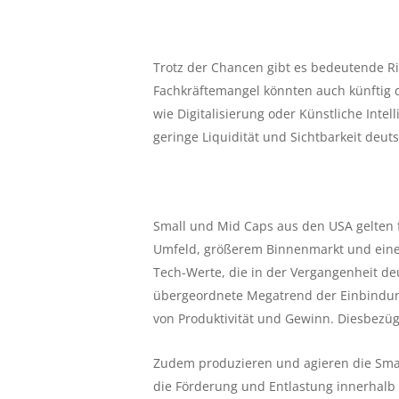
Trotz der Chancen gibt es bedeutende Ri
Fachkräftemangel könnten auch künfti
wie Digitalisierung oder Künstliche Inte
geringe Liquidität und Sichtbarkeit deu
Small und Mid Caps aus den USA gelten fü
Umfeld, größerem Binnenmarkt und einer 
Tech-Werte, die in der Vergangenheit de
übergeordnete Megatrend der Einbindung
von Produktivität und Gewinn. Diesbezügl
Zudem produzieren und agieren die Small
die Förderung und Entlastung innerhal