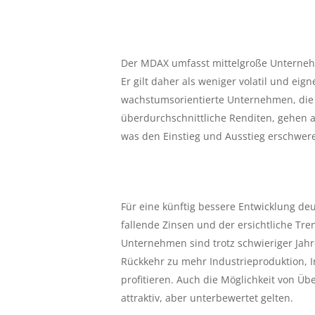
Der MDAX umfasst mittelgroße Unternehmen
Er gilt daher als weniger volatil und ei
wachstumsorientierte Unternehmen, die 
überdurchschnittliche Renditen, gehen 
was den Einstieg und Ausstieg erschwer
Für eine künftig bessere Entwicklung de
fallende Zinsen und der ersichtliche Tre
Unternehmen sind trotz schwieriger Jahre
Rückkehr zu mehr Industrieproduktion, In
profitieren. Auch die Möglichkeit von Ü
attraktiv, aber unterbewertet gelten.