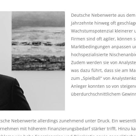
Deutsche Nebenwerte aus dem
Jahrzehnte hinweg oft geschlag
Wachstumspotenzial kleinerer 
Firmen sind oft agiler, können 
Marktbedingungen anpassen und
hochspezialisierte Nischenanb
Zudem werden sie von Analyste
was dazu führt, dass sie am Ma
zum „Spielball“ von Analysten
Anleger konnten so von steig
überdurchschnittlichem Gewinn
tsche Nebenwerte allerdings zunehmend unter Druck. Ein wesentli
ernehmen mit höherem Finanzierungsbedarf stärker trifft. Hinzu 