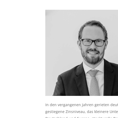
In den vergangenen Jahren gerieten deu
gestiegene Zinsniveau, das kleinere Unt