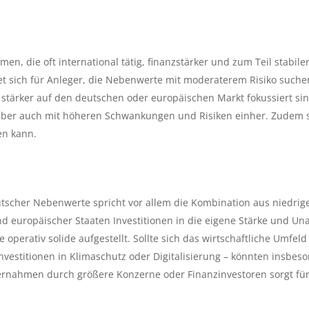
, die oft international tätig, finanzstärker und zum Teil stabiler
gnet sich für Anleger, die Nebenwerte mit moderaterem Risiko suche
stärker auf den deutschen oder europäischen Markt fokussiert sin
aber auch mit höheren Schwankungen und Risiken einher. Zudem s
en kann.
utscher Nebenwerte spricht vor allem die Kombination aus niedrig
nd europäischer Staaten Investitionen in die eigene Stärke und Una
 operativ solide aufgestellt. Sollte sich das wirtschaftliche Umfel
vestitionen in Klimaschutz oder Digitalisierung – könnten insbeso
bernahmen durch größere Konzerne oder Finanzinvestoren sorgt für