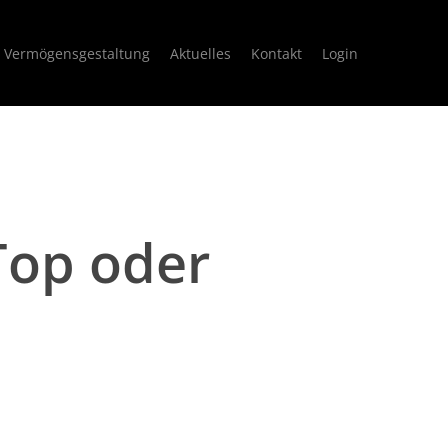
Vermögensgestaltung
Aktuelles
Kontakt
Login
Top oder