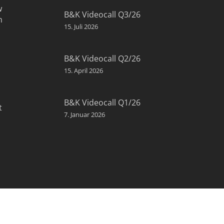
w
B&K Videocall Q3/26
n
15. Juli 2026
B&K Videocall Q2/26
15. April 2026
B&K Videocall Q1/26
t
7. Januar 2026
NIEDERLASSUNG DÜSSELDORF: