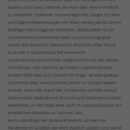
Staates nicht dazu, zeitnah ein Auto oder eine Immobilie
zu erwerben. Sinkende Suchanfragen bei Google für Miet-
und Eigentumswohnungen seit März diesen Jahres lassen
künftige Preisrückgänge vermuten. Mietausfälle durch
Unternehmensinsolvenzen oder Liquiditätsengpässe
setzen den Markt für Immobilien ebenfalls unter Druck.
Auch die in Deutschland tief verankerte
Automobilindustrie möchte möglichst schnell den Absatz
hochfahren, sitzt ohnehin auf hohen Lagerbeständen.
Zudem stellt man sich zurecht die Frage, ob eine globale
Lieferkette über verschiedene Länder so einfach wieder
anläuft, wenn der Stand der Infektionen und die darauf
basierenden Maßnahmen je nach Land stark voneinander
abweichen. In der Folge wird auch im Automobilsektor mit
erheblichen Rabatten zu rechnen sein.
Wenn allerdings der Zeitpunkt kommt, an dem die
Pandemie im Großteil der Welt deutlich abebbt und damit