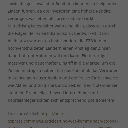
sowie die geschwächten Bonitäten können zu steigenden
Zinsen führen, da die Investoren eine höhere Rendite
verlangen, was ebenfalls preistreibend wirkt.
Mittelfristig ist es daher wahrscheinlich, dass sich durch
die Folgen der Krise Inflationsdruck entwickelt. Dann
bleibt abzuwarten, ob insbesondere die EZB in den
hochverschuldeten Ländern einen Anstieg der Zinsen
dauerhaft unterbinden will und kann. Ein derartiger
massiver und dauerhafter Eingriff in die Märkte, um die
Zinsen niedrig zu halten, hat das Potential, das Vertrauen
in Währungen auszuhöhlen und die Preise für Sachwerte
wie Aktien und Gold stark anzutreiben. Den Notenbanken
steht ein Drahtseilakt bevor. Unternehmer und
Kapitalanleger sollten sich entsprechend positionieren!
Link zum Artikel:
https://boerse-
express.com/news/articles/und-was-kommt-nach-corona-