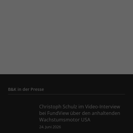
B&K in der Presse
Christoph Schulz im Video-Interview
bei FundView über den anhaltenden
Wachstumsmotor USA
24. Juni 2026