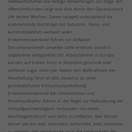
Volkswirtschaften hat heftige Verwerfungen zur Folge. Am
offensichtlichsten zeigt sich dies durch den Ölpreisschock
der letzten Wochen. Dieser spiegelt vorauseilend die
einbrechende Nachfrage des Industrie-, Reise- und
Automobilsektors weltweit wider.
Einkommensverluste führen zur Deflation
Das verarbeitende Gewerbe steht erstmals staatlich
angeordnet weitgehend still, Arbeitnehmer in Europa
werden auf breiter Front in Zeitarbeit geschickt oder
verlieren sogar ihren Job. Neben den Maßnahmen der
Abschottung führt all dies zunächst zu einer
grundsätzlichen Konsumzurückhaltung.
Einkommensverluste bei Unternehmen und
Privathaushalten führen in der Regel zur Reduzierung der
Umlaufgeschwindigkeit, verbunden mit einem
Nachfrageeinbruch und somit zu Deflation. Wer derzeit
keinen Job hat oder zumindest befürchtet, bald arbeitslos
zu werden, den veranlassen auch die Geldspritzen des