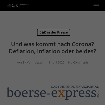
Menu
Close
Menu
B&K in der Presse
Und was kommt nach Corona?
Deflation, Inflation oder beides?
von
BK Vermoegen
18. Juni 2020
No Comments