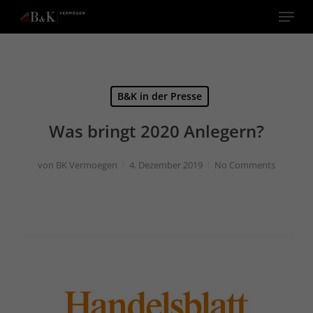
Menu
Close
Menu
B&K in der Presse
Was bringt 2020 Anlegern?
von
BK Vermoegen
4. Dezember 2019
No Comments