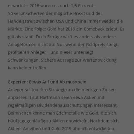
erwartet – 2018 waren es noch 1,5 Prozent.
So verunsicherten der mögliche Brexit und der
Handelsstreit zwischen USA und China immer wieder die
Märkte. Eine Folge: Gold hat 2019 ein Comeback erlebt. Es
gilt als stabil. Doch Erträge wirft es anders als andere
Anlageformen nicht ab. Nur wenn der Goldpreis steigt,
profitieren Anleger – und dieser unterliegt
Schwankungen. Sichere Aussage zur Wertentwicklung
kann keiner treffen.
Experten: Etwas Auf und Ab muss sein
Anleger sollten ihre Strategie an die niedrigen Zinsen
anpassen. Laut Hartmann seien etwa Aktien mit
regelmäßigen Dividendenausschüttungen interessant.
Beimischen könne man Edelmetalle wie Gold, die sich
häufig gegenläufig zu Aktien entwickeln. Nachdem sich
Aktien, Anleihen und Gold 2019 ähnlich entwickelten,