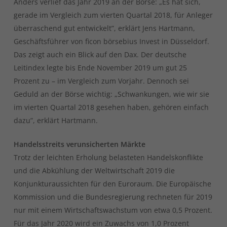
Anders verlief das Jahr 2019 an der Börse: „Es hat sich,
gerade im Vergleich zum vierten Quartal 2018, für Anleger
überraschend gut entwickelt”, erklärt Jens Hartmann,
Geschäftsführer von ficon börsebius Invest in Düsseldorf.
Das zeigt auch ein Blick auf den Dax. Der deutsche
Leitindex legte bis Ende November 2019 um gut 25
Prozent zu – im Vergleich zum Vorjahr. Dennoch sei
Geduld an der Börse wichtig: „Schwankungen, wie wir sie
im vierten Quartal 2018 gesehen haben, gehören einfach
dazu”, erklärt Hartmann.
Handelsstreits verunsicherten Märkte
Trotz der leichten Erholung belasteten Handelskonflikte
und die Abkühlung der Weltwirtschaft 2019 die
Konjunkturaussichten für den Euroraum. Die Europäische
Kommission und die Bundesregierung rechneten für 2019
nur mit einem Wirtschaftswachstum von etwa 0,5 Prozent.
Für das Jahr 2020 wird ein Zuwachs von 1,0 Prozent