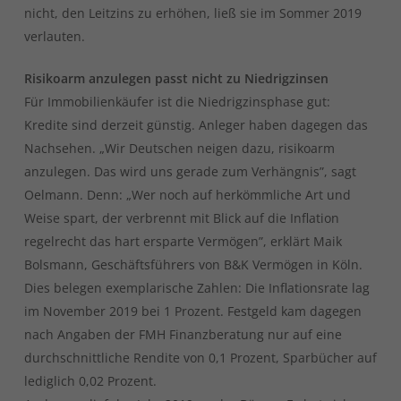
nicht, den Leitzins zu erhöhen, ließ sie im Sommer 2019
verlauten.
Risikoarm anzulegen passt nicht zu Niedrigzinsen
Für Immobilienkäufer ist die Niedrigzinsphase gut:
Kredite sind derzeit günstig. Anleger haben dagegen das
Nachsehen. „Wir Deutschen neigen dazu, risikoarm
anzulegen. Das wird uns gerade zum Verhängnis”, sagt
Oelmann. Denn: „Wer noch auf herkömmliche Art und
Weise spart, der verbrennt mit Blick auf die Inflation
regelrecht das hart ersparte Vermögen”, erklärt Maik
Bolsmann, Geschäftsführers von B&K Vermögen in Köln.
Dies belegen exemplarische Zahlen: Die Inflationsrate lag
im November 2019 bei 1 Prozent. Festgeld kam dagegen
nach Angaben der FMH Finanzberatung nur auf eine
durchschnittliche Rendite von 0,1 Prozent, Sparbücher auf
lediglich 0,02 Prozent.