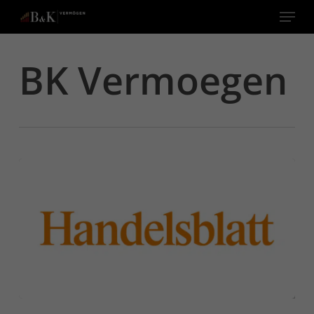
Menu
Close
BK Vermoegen
Menu