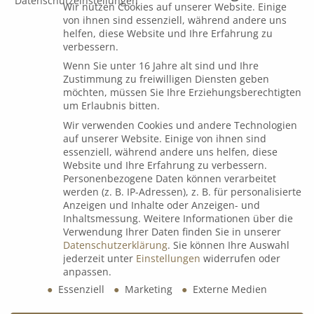
Wir nutzen Cookies auf unserer Website. Einige
von ihnen sind essenziell, während andere uns
helfen, diese Website und Ihre Erfahrung zu
B&K Videocall Q1/26
verbessern.
7. Januar 2026
Wenn Sie unter 16 Jahre alt sind und Ihre
Zustimmung zu freiwilligen Diensten geben
möchten, müssen Sie Ihre Erziehungsberechtigten
um Erlaubnis bitten.
Wir verwenden Cookies und andere Technologien
auf unserer Website. Einige von ihnen sind
Dialog
essenziell, während andere uns helfen, diese
Website und Ihre Erfahrung zu verbessern.
Personenbezogene Daten können verarbeitet
werden (z. B. IP-Adressen), z. B. für personalisierte
Espressorunde mit Uli Voigt
Anzeigen und Inhalte oder Anzeigen- und
9. Juli 2026
Inhaltsmessung.
Weitere Informationen über die
Verwendung Ihrer Daten finden Sie in unserer
Datenschutzerklärung
.
Sie können Ihre Auswahl
jederzeit unter
Einstellungen
widerrufen oder
B&K Next Generation Days 2026
anpassen.
8. Juli 2026
Essenziell
Marketing
Externe Medien