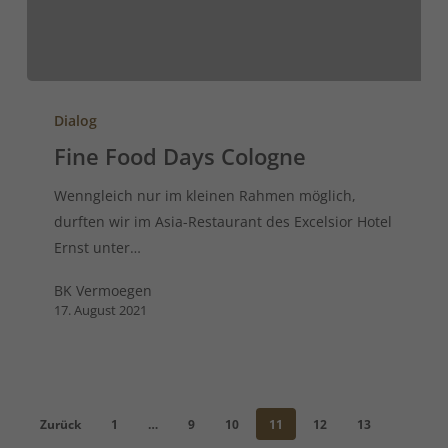
Dialog
Fine Food Days Cologne
Wenngleich nur im kleinen Rahmen möglich,
durften wir im Asia-Restaurant des Excelsior Hotel
Ernst unter…
BK Vermoegen
17. August 2021
Zurück
1
…
9
10
11
12
13