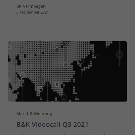
BK Vermoegen
5. November 2021
Markt & Meinung
B&K Videocall Q3 2021