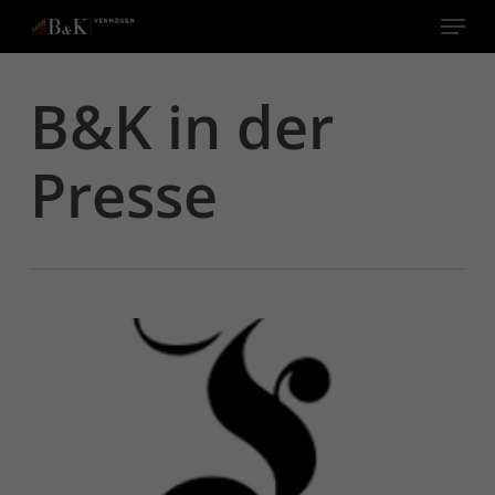
Menu
Close
B&K in der
Menu
Presse