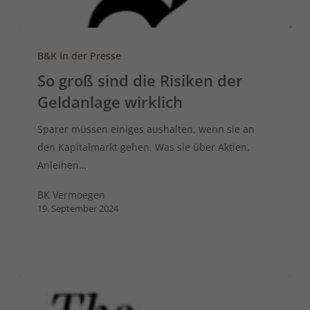
B&K in der Presse
So groß sind die Risiken der
Geldanlage wirklich
Sparer müssen einiges aushalten, wenn sie an
den Kapitalmarkt gehen. Was sie über Aktien,
Anleihen…
BK Vermoegen
19. September 2024