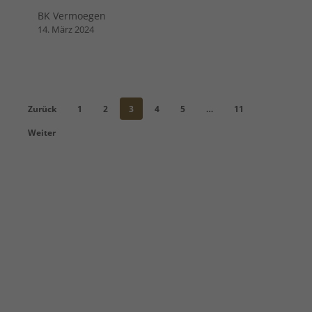
BK Vermoegen
14. März 2024
Zurück
1
2
3
4
5
…
11
Weiter